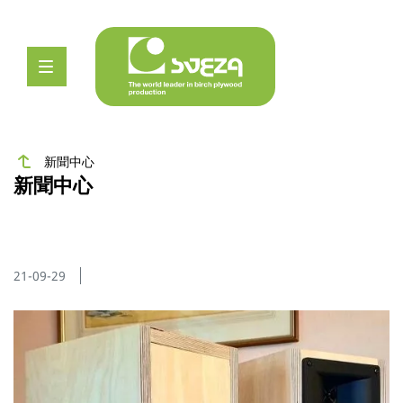
新聞中心
新聞中心
21-09-29