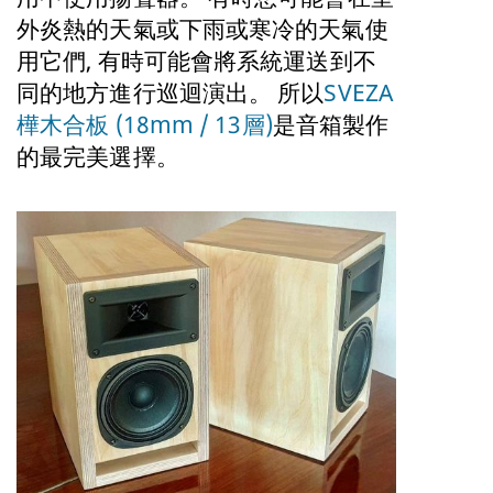
外炎熱的天氣或下雨或寒冷的天氣使
用它們, 有時可能會將系統運送到不
同的地方進行巡迴演出。 所以
SVEZA
樺木合板 (18mm / 13層)
是音箱製作
的最完美選擇。