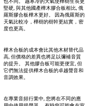
也不同。 越寒冷的天氣使樺樹生長更
堅硬, 與其他國產樺木膠合板相比, 俄
羅斯膠合板樺木更好。 因為俄羅斯的
天氣比較冷，樺樹的樹幹更結實，密
度也更高。
樺木合板的成本會比其他木材替代品
高, 但價格的差異也將足以彌補音質
的提升。 其他膠合板可能更便宜, 但
它們無法提供樺木合板的卓越聲音和
音調效果。
在專業音頻行業中, 您將在不同的應
用中使用揚聲器。 有時您可能會在室