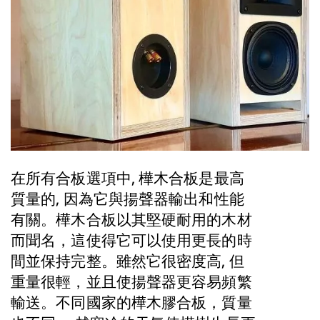
在所有合板選項中, 樺木合板是最高
質量的, 因為它與揚聲器輸出和性能
有關。樺木合板以其堅硬耐用的木材
而聞名，這使得它可以使用更長的時
間並保持完整。雖然它很密度高, 但
重量很輕，並且使揚聲器更容易頻繁
輸送。不同國家的樺木膠合板，質量